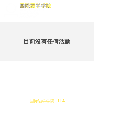
目前沒有任何活動
国际语学学院 - ILA
5 Chome-5 Sanbancho, Nagata Ward, Kobe, Hyogo
653-0011
电话：
+81-78-576-6129
Email：
int-cul@mte.biglobe.ne.jp