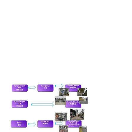
国际语学学院
邮政编码653-0011
日本国兵库县神户市长田区三番町5-5
如何到達學校