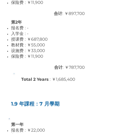
保险费 : ￥11,9
00
合计
: ￥897,700
第2年
报名费 : -
入学金 : -
授课费 : ￥687,800
教材費 : ￥55,0
00
设施费 : ￥33,0
00
保险费 : ￥11,9
00
合计
: ￥787,700
Total 2 Years
: ￥1,685,400
1.9 年課程：7 月學期
第一年
报名费 : ￥22,000