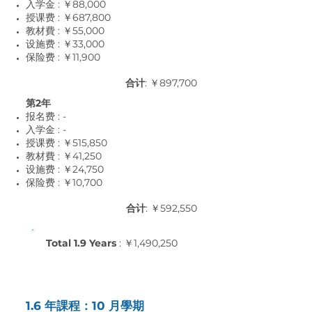
入学金 : ￥88,000
授课费 : ￥687,800
教材費 : ￥55,0
00
设施费 : ￥33,0
00
保险费 : ￥11,9
00
合计
: ￥897,700
第2年
报名费 : -
入学金 : -
授课费 : ￥515,850
教材費 : ￥41,25
0
设施费 : ￥24,75
0
保险费 : ￥10,7
00
合计
: ￥592,550
Total 1.9 Years
: ￥1,490,250
1.6 年課程：10 月學期