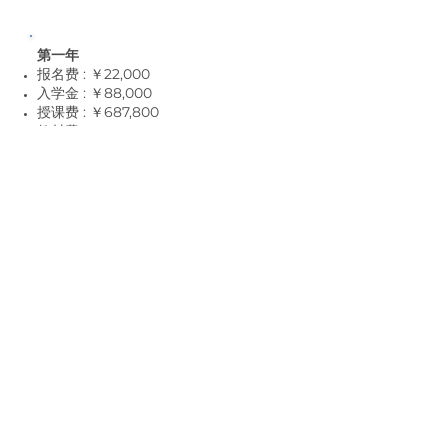
第一年
报名费 : ￥22,000
入学金 : ￥88,000
授课费 : ￥687,800
教材費 : ￥55,0
00
设施费 : ￥33,0
00
保险费 : ￥11,9
00
合计
: ￥897,700
第2年
报名费 : -
入学金 : -
授课费 : ￥343,900
教材費 : ￥27,50
0
设施费 : ￥16,50
0
保险费 : ￥9,4
00
合计
: ￥397,300
Total 1.6 Years
: ￥1,295,000