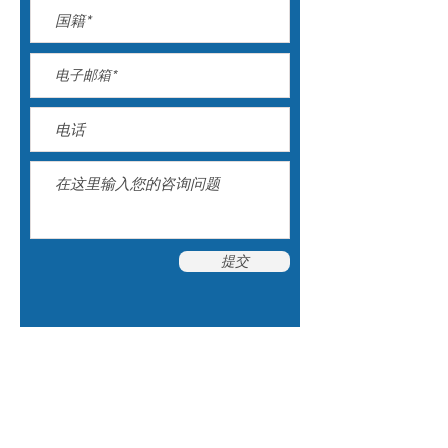
提交
国际语学学院 - ILA